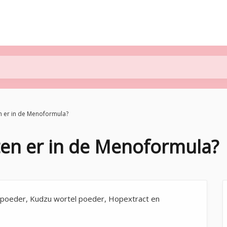
en er in de Menoformula?
tten er in de Menoformula?
l poeder, Kudzu wortel poeder, Hopextract en