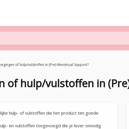
oegingen of hulp/vulstoffen in (Pre) Menstrual Support?
n of hulp/vulstoffen in (Pr
jke hulp- of vulstoffen die het product ten goede
ulp- en vulstoffen toegevoegd die je lever onnodig