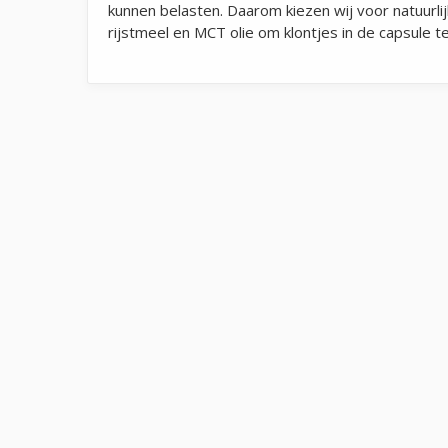
kunnen belasten. Daarom kiezen wij voor natuurlij
rijstmeel en MCT olie om klontjes in de capsule t