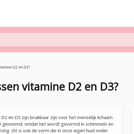
vitamine D2 en D3?
ussen vitamine D2 en D3?
 D2 en D3 zijn bruikbaar zijn voor het menselijk lichaam.
e D genoemd, omdat het wordt gevormd in schimmels en
rong. Dit is ook de vorm die in onze eigen huid onder