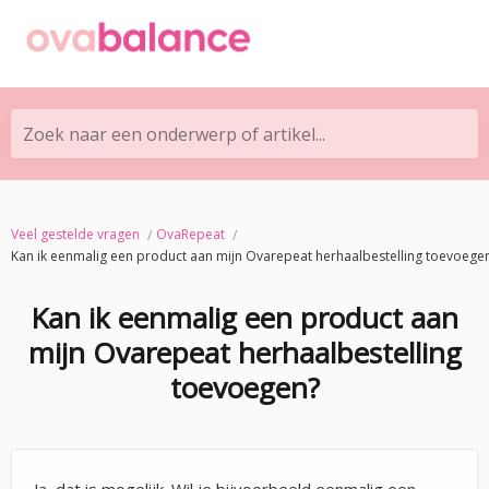
Zoek naar een onderwerp of artikel...
Veel gestelde vragen
OvaRepeat
Kan ik eenmalig een product aan mijn Ovarepeat herhaalbestelling toevoege
Kan ik eenmalig een product aan
mijn Ovarepeat herhaalbestelling
toevoegen?
Ja, dat is mogelijk. Wil je bijvoorbeeld eenmalig een