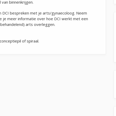
l van binnenkrijgen.
 van DCI bespreken met je arts/gynaecoloog. Neem
e je meer informatie over hoe DCI werkt met een
 (behandelend) arts overleggen.
onceptiepil of spiraal.