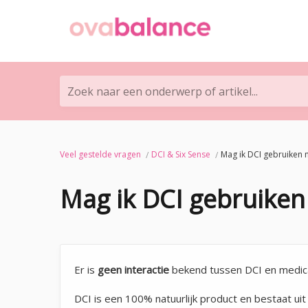
Zoek naar een onderwerp of artikel...
Veel gestelde vragen
DCI & Six Sense
Mag ik DCI gebruiken 
Mag ik DCI gebruiken
Er is
geen interactie
bekend tussen DCI en medicat
DCI is een 100% natuurlijk product en bestaat ui