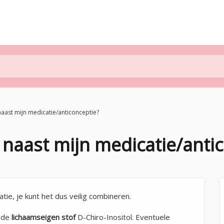
naast mijn medicatie/anticonceptie?
 naast mijn medicatie/anti
ie, je kunt het dus veilig combineren.
t de
lichaamseigen stof
D-Chiro-Inositol. Eventuele