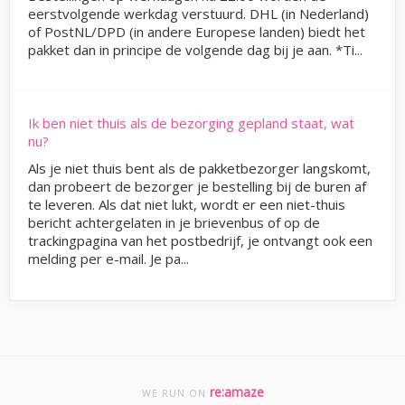
eerstvolgende werkdag verstuurd. DHL (in Nederland)
of PostNL/DPD (in andere Europese landen) biedt het
pakket dan in principe de volgende dag bij je aan. *Ti...
Ik ben niet thuis als de bezorging gepland staat, wat
nu?
Als je niet thuis bent als de pakketbezorger langskomt,
dan probeert de bezorger je bestelling bij de buren af
te leveren. Als dat niet lukt, wordt er een niet-thuis
bericht achtergelaten in je brievenbus of op de
trackingpagina van het postbedrijf, je ontvangt ook een
melding per e-mail. Je pa...
re:amaze
WE RUN ON